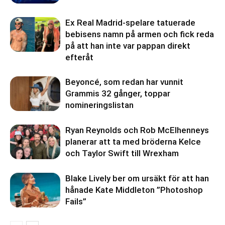
Ex Real Madrid-spelare tatuerade
bebisens namn på armen och fick reda
på att han inte var pappan direkt
efteråt
Beyoncé, som redan har vunnit
Grammis 32 gånger, toppar
nomineringslistan
Ryan Reynolds och Rob McElhenneys
planerar att ta med bröderna Kelce
och Taylor Swift till Wrexham
Blake Lively ber om ursäkt för att han
hånade Kate Middleton ”Photoshop
Fails”