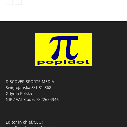
DISCOVER SPORTS MEDIA
Świętojańska 3/1 81-368
Gdynia Polska
NIP / VAT Code: 7822654346
Editor in chief/CEO: