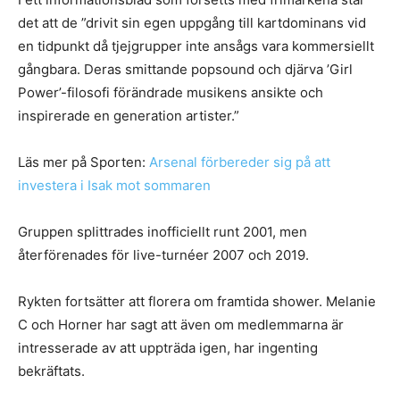
det att de ”drivit sin egen uppgång till kartdominans vid
en tidpunkt då tjejgrupper inte ansågs vara kommersiellt
gångbara. Deras smittande popsound och djärva ’Girl
Power’-filosofi förändrade musikens ansikte och
inspirerade en generation artister.”
Läs mer på Sporten:
Arsenal förbereder sig på att
investera i Isak mot sommaren
Gruppen splittrades inofficiellt runt 2001, men
återförenades för live-turnéer 2007 och 2019.
Rykten fortsätter att florera om framtida shower. Melanie
C och Horner har sagt att även om medlemmarna är
intresserade av att uppträda igen, har ingenting
bekräftats.