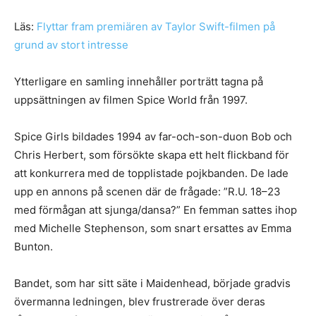
Läs:
Flyttar fram premiären av Taylor Swift-filmen på
grund av stort intresse
Ytterligare en samling innehåller porträtt tagna på
uppsättningen av filmen Spice World från 1997.
Spice Girls bildades 1994 av far-och-son-duon Bob och
Chris Herbert, som försökte skapa ett helt flickband för
att konkurrera med de topplistade pojkbanden. De lade
upp en annons på scenen där de frågade: ”R.U. 18–23
med förmågan att sjunga/dansa?” En femman sattes ihop
med Michelle Stephenson, som snart ersattes av Emma
Bunton.
Bandet, som har sitt säte i Maidenhead, började gradvis
övermanna ledningen, blev frustrerade över deras