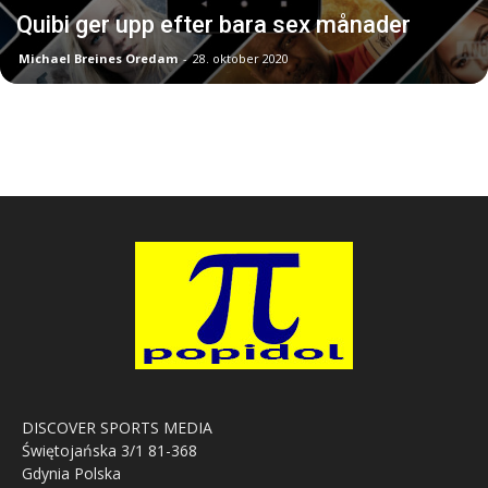
Quibi ger upp efter bara sex månader
Michael Breines Oredam
-
28. oktober 2020
DISCOVER SPORTS MEDIA
Świętojańska 3/1 81-368
Gdynia Polska