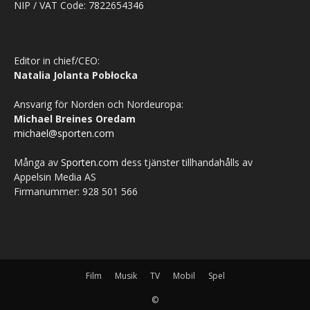
NIP / VAT Code: 7822654346
Editor in chief/CEO:
Natalia Jolanta Pobłocka
Ansvarig för Norden och Nordeuropa:
Michael Breines Oredam
michael@sporten.com
Många av
Sporten.com
dess tjänster tillhandahålls av
Appelsin Media AS
Firmanummer: 928 501 566
Film
Musik
TV
Mobil
Spel
©