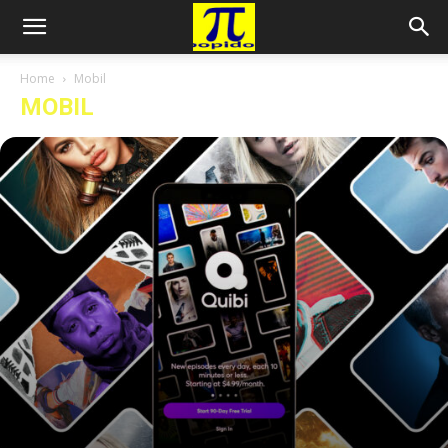
Home
Mobil
MOBIL