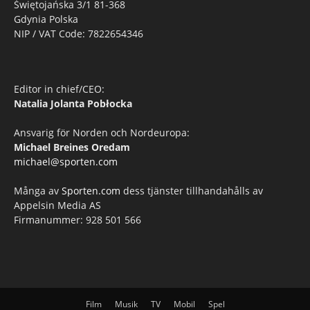
Świętojańska 3/1 81-368
Gdynia Polska
NIP / VAT Code: 7822654346
Editor in chief/CEO:
Natalia Jolanta Pobłocka
Ansvarig för Norden och Nordeuropa:
Michael Breines Oredam
michael@sporten.com
Många av
Sporten.com
dess tjänster tillhandahålls av
Appelsin Media AS
Firmanummer: 928 501 566
Film
Musik
TV
Mobil
Spel