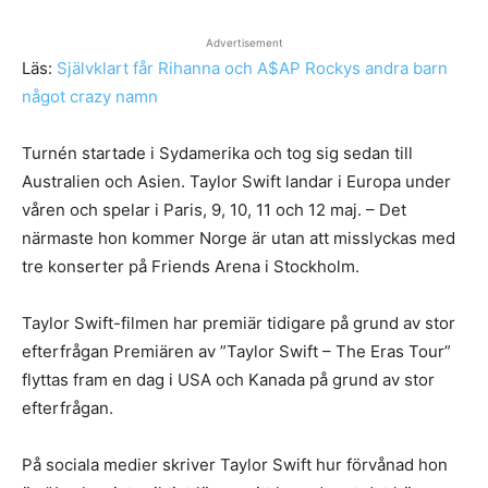
Advertisement
Läs:
Självklart får Rihanna och A$AP Rockys andra barn
något crazy namn
Turnén startade i Sydamerika och tog sig sedan till
Australien och Asien. Taylor Swift landar i Europa under
våren och spelar i Paris, 9, 10, 11 och 12 maj. – Det
närmaste hon kommer Norge är utan att misslyckas med
tre konserter på Friends Arena i Stockholm.
Taylor Swift-filmen har premiär tidigare på grund av stor
efterfrågan Premiären av ”Taylor Swift – The Eras Tour”
flyttas fram en dag i USA och Kanada på grund av stor
efterfrågan.
På sociala medier skriver Taylor Swift hur förvånad hon