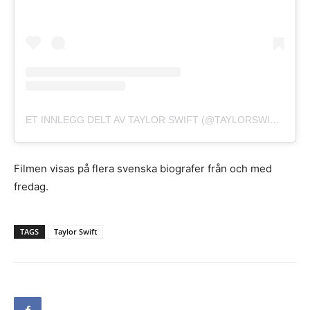
ET INNLEGG DELT AV TAYLOR SWIFT (@TAYLORSWIFT)
Filmen visas på flera svenska biografer från och med
fredag.
TAGS
Taylor Swift