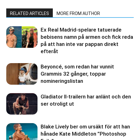
RELATED ARTICLES
MORE FROM AUTHOR
Ex Real Madrid-spelare tatuerade
bebisens namn på armen och fick reda
på att han inte var pappan direkt
efteråt
Beyoncé, som redan har vunnit
Grammis 32 gånger, toppar
nomineringslistan
Gladiator II-trailern har anlänt och den
ser otroligt ut
Blake Lively ber om ursäkt för att han
hånade Kate Middleton ”Photoshop