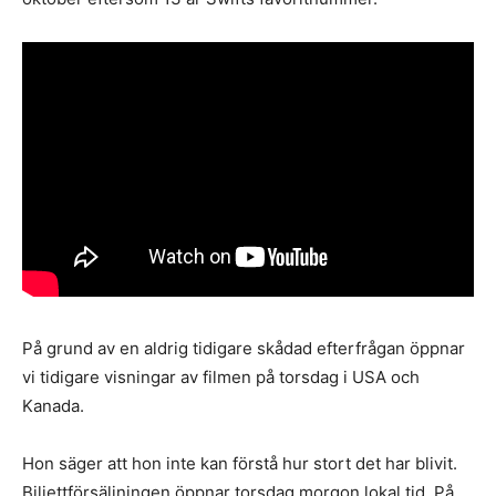
På grund av en aldrig tidigare skådad efterfrågan öppnar
vi tidigare visningar av filmen på torsdag i USA och
Kanada.
Hon säger att hon inte kan förstå hur stort det har blivit.
Biljettförsäljningen öppnar torsdag morgon lokal tid. På