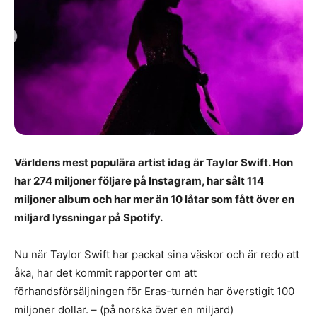
Världens mest populära artist idag är Taylor Swift. Hon
har 274 miljoner följare på Instagram, har sålt 114
miljoner album och har mer än 10 låtar som fått över en
miljard lyssningar på Spotify.
Nu när Taylor Swift har packat sina väskor och är redo att
åka, har det kommit rapporter om att
förhandsförsäljningen för Eras-turnén har överstigit 100
miljoner dollar. – (på norska över en miljard)