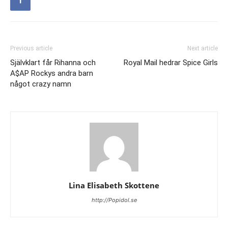
Previous article
Next article
Självklart får Rihanna och
Royal Mail hedrar Spice Girls
A$AP Rockys andra barn
något crazy namn
Lina Elisabeth Skottene
http://Popidol.se