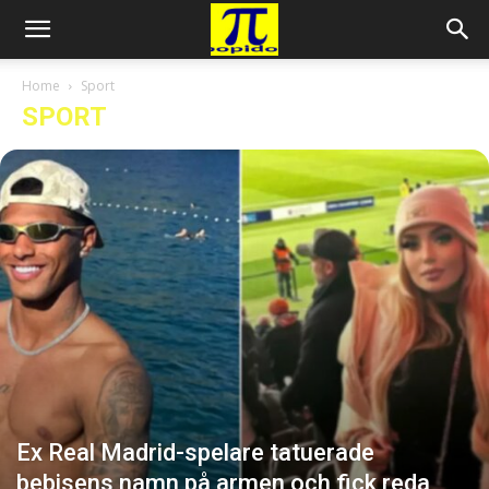
Home
Sport
SPORT
Ex Real Madrid-spelare tatuerade
bebisens namn på armen och fick reda