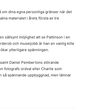
så om dina egna personliga gränser när det
alna materialet i årets första av tre
sällsynt möjlighet att se Pattinson i en
derob och museijobb är han en vanlig kille
n ökar ytterligare spänningen.
, samt Daniel Pembertons störande
 en fotografs ordval eller Charlie som
er en så spännande uppbyggnad, men lämnar