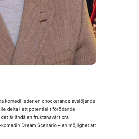
örka komedi leder en chockerande avslöjande
e delta i ett potentiellt förödande
det är ändå en fruktansvärt bra
e-komedin Dream Scenario – en möjlighet att