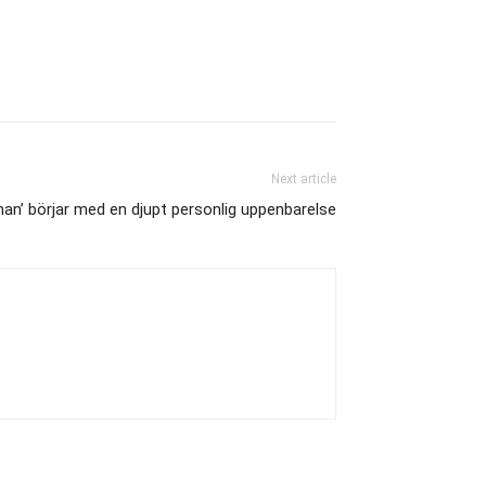
Next article
an’ börjar med en djupt personlig uppenbarelse