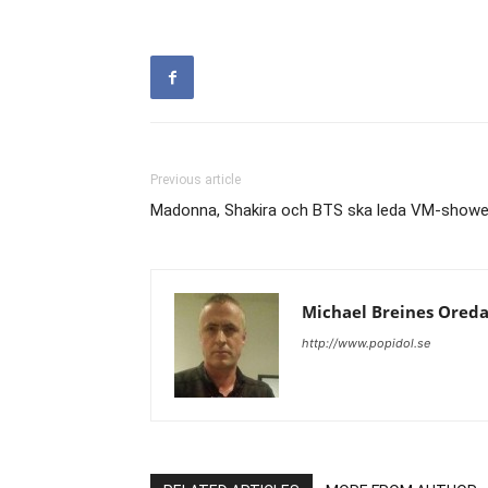
Previous article
Madonna, Shakira och BTS ska leda VM-showen 
Michael Breines Ored
http://www.popidol.se