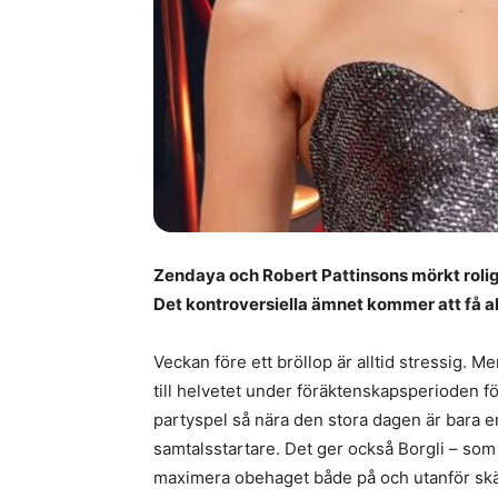
Zendaya och Robert Pattinsons mörkt rol
Det kontroversiella ämnet kommer att få al
Veckan före ett bröllop är alltid stressig.
till helvetet under föräktenskapsperioden fö
partyspel så nära den stora dagen är bara 
samtalsstartare. Det ger också Borgli – so
maximera obehaget både på och utanför skärm