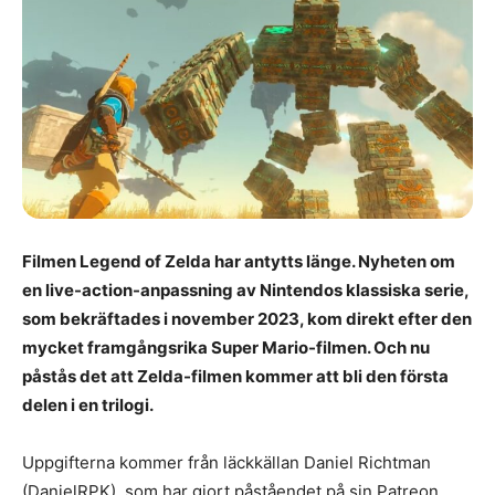
Filmen Legend of Zelda har antytts länge. Nyheten om
en live-action-anpassning av Nintendos klassiska serie,
som bekräftades i november 2023, kom direkt efter den
mycket framgångsrika Super Mario-filmen. Och nu
påstås det att Zelda-filmen kommer att bli den första
delen i en trilogi.
Uppgifterna kommer från läckkällan Daniel Richtman
(DanielRPK), som har gjort påståendet på sin Patreon.