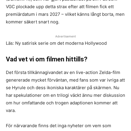
VGC plockade upp detta strax efter att filmen fick ett
premiärdatum i mars 2027 – vilket känns långt borta, men
kommer säkert snart nog.
Advertisement
Läs: Ny satirisk serie om det moderna Hollywood
Vad vet vi om filmen hittills?
Det första tillkännagivandet av en live-action Zelda-film
genererade mycket förväntan, med fans som var ivriga att
se Hyrule och dess ikoniska karaktärer på skärmen. Nu
har
spekulationer om en trilogi väckt ännu mer diskussion
om hur omfattande och trogen adaptionen kommer att
vara.
För närvarande finns det inga nyheter om vem som