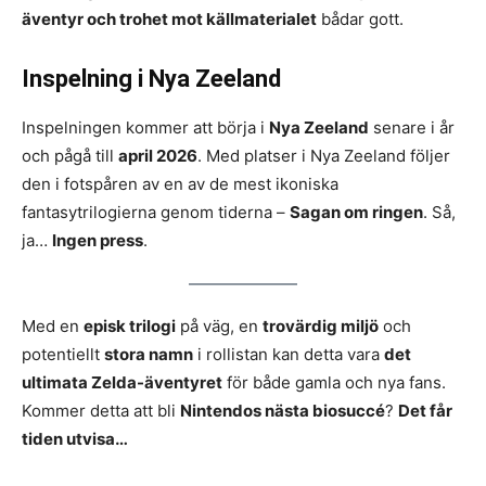
äventyr och trohet mot källmaterialet
bådar gott.
Inspelning i Nya Zeeland
Inspelningen kommer att börja i
Nya Zeeland
senare i år
och pågå till
april 2026
. Med platser i Nya Zeeland följer
den i fotspåren av en av de mest ikoniska
fantasytrilogierna genom tiderna –
Sagan om ringen
. Så,
ja…
Ingen press
.
Med en
episk trilogi
på väg, en
trovärdig miljö
och
potentiellt
stora namn
i rollistan kan detta vara
det
ultimata Zelda-äventyret
för både gamla och nya fans.
Kommer detta att bli
Nintendos nästa biosuccé
?
Det får
tiden utvisa…