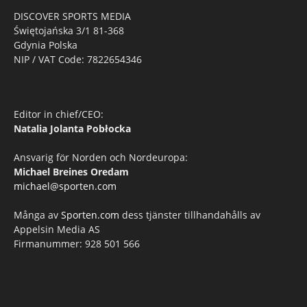
DISCOVER SPORTS MEDIA
Świętojańska 3/1 81-368
Gdynia Polska
NIP / VAT Code: 7822654346
Editor in chief/CEO:
Natalia Jolanta Pobłocka
Ansvarig för Norden och Nordeuropa:
Michael Breines Oredam
michael@sporten.com
Många av
Sporten.com
dess tjänster tillhandahålls av
Appelsin Media AS
Firmanummer: 928 501 566