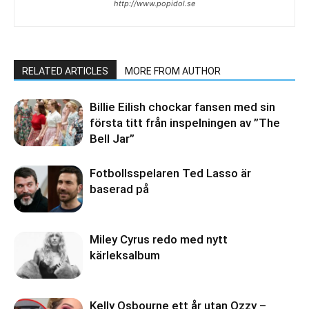
http://www.popidol.se
RELATED ARTICLES
MORE FROM AUTHOR
Billie Eilish chockar fansen med sin
första titt från inspelningen av ”The
Bell Jar”
Fotbollsspelaren Ted Lasso är
baserad på
Miley Cyrus redo med nytt
kärleksalbum
Kelly Osbourne ett år utan Ozzy –