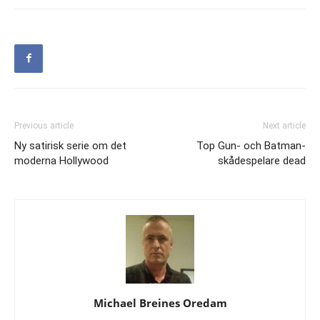
Previous article
Next article
Ny satirisk serie om det
Top Gun- och Batman-
moderna Hollywood
skådespelare dead
Michael Breines Oredam