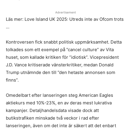
Advertisement
Läs mer: Love Island UK 2025: Utreds inte av Ofcom trots
…
Kontroversen fick snabbt politisk uppmärksamhet. Detta
tolkades som ett exempel på ”cancel culture” av Vita
huset, som kallade kritiken för ”idiotisk”. Vicepresident
J.D. Vance kritiserade vänsterkritiker, medan Donald
Trump utnämnde den till ”den hetaste annonsen som
finns”.
Omedelbart efter lanseringen steg American Eagles
aktiekurs med 10%-23%, en av deras mest lukrativa
kampanjer. Detaljhandelsdata visade dock att
butikstrafiken minskade två veckor i rad efter
lanseringen, även om det inte är säkert att det enbart