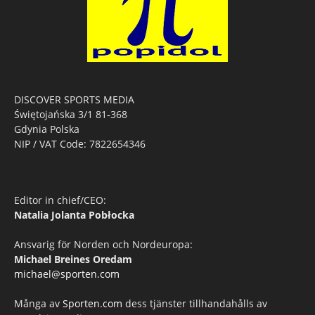
DISCOVER SPORTS MEDIA
Świętojańska 3/1 81-368
Gdynia Polska
NIP / VAT Code: 7822654346
Editor in chief/CEO:
Natalia Jolanta Pobłocka
Ansvarig för Norden och Nordeuropa:
Michael Breines Oredam
michael@sporten.com
Många av
Sporten.com
dess tjänster tillhandahålls av