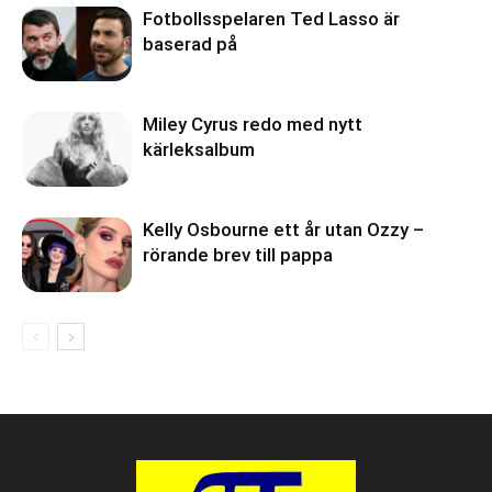
Fotbollsspelaren Ted Lasso är
baserad på
Miley Cyrus redo med nytt
kärleksalbum
Kelly Osbourne ett år utan Ozzy –
rörande brev till pappa