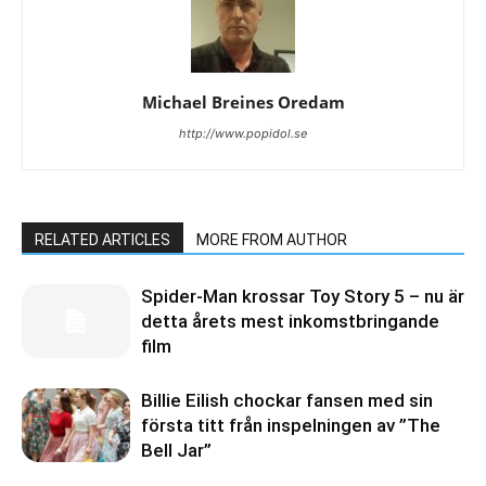
Michael Breines Oredam
http://www.popidol.se
RELATED ARTICLES
MORE FROM AUTHOR
Spider-Man krossar Toy Story 5 – nu är
detta årets mest inkomstbringande
film
Billie Eilish chockar fansen med sin
första titt från inspelningen av ”The
Bell Jar”