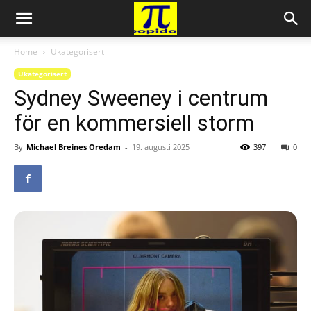
Home
Ukategorisert
Ukategorisert
Sydney Sweeney i centrum
för en kommersiell storm
By
Michael Breines Oredam
-
19. augusti 2025
397
0