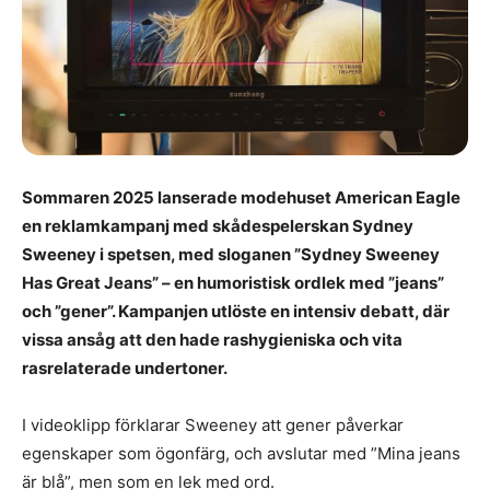
Sommaren 2025 lanserade modehuset American Eagle
en reklamkampanj med skådespelerskan Sydney
Sweeney i spetsen, med sloganen ”Sydney Sweeney
Has Great Jeans” – en humoristisk ordlek med ”jeans”
och ”gener”. Kampanjen utlöste en intensiv debatt, där
vissa ansåg att den hade rashygieniska och vita
rasrelaterade undertoner.
I videoklipp förklarar Sweeney att gener påverkar
egenskaper som ögonfärg, och avslutar med ”Mina jeans
är blå”, men som en lek med ord.