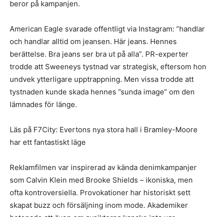
beror på kampanjen.
American Eagle svarade offentligt via Instagram: ”handlar
och handlar alltid om jeansen. Här jeans. Hennes
berättelse. Bra jeans ser bra ut på alla”. PR-experter
trodde att Sweeneys tystnad var strategisk, eftersom hon
undvek ytterligare upptrappning. Men vissa trodde att
tystnaden kunde skada hennes ”sunda image” om den
lämnades för länge.
Läs på F7City: Evertons nya stora hall i Bramley-Moore
har ett fantastiskt läge
Reklamfilmen var inspirerad av kända denimkampanjer
som Calvin Klein med Brooke Shields – ikoniska, men
ofta kontroversiella. Provokationer har historiskt sett
skapat buzz och försäljning inom mode. Akademiker