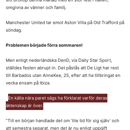
omgivna av vänner och familj.
Manchester United tar emot Aston Villa på Old Trafford på
söndag.
Problemen började förra sommaren!
Men enligt nederländska DenD, via Daily Star Sport,
ställdes festen abrupt in. Det påstås att De Ligt har rest
till Barbados utan AnneKee, 25, efter att ha tillbringat en
vecka ensam på Ibiza.
En källa nära paret sägs ha förklarat varför deras
äktenskap är över.
”Till en början handlade det om ’lite tid för sig själv’ och
att semestra separat, men det är nu enligt uppgift