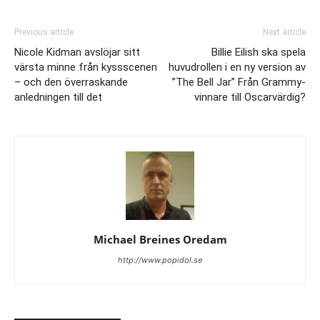
Previous article
Next article
Nicole Kidman avslöjar sitt
Billie Eilish ska spela
värsta minne från kyssscenen
huvudrollen i en ny version av
– och den överraskande
”The Bell Jar” Från Grammy-
anledningen till det
vinnare till Oscarvärdig?
Michael Breines Oredam
http://www.popidol.se