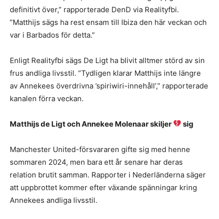
definitivt över,” rapporterade DenD via Realityfbi.
”Matthijs sägs ha rest ensam till Ibiza den här veckan och
var i Barbados för detta.”
Enligt Realityfbi sägs De Ligt ha blivit alltmer störd av sin
frus andliga livsstil. ”Tydligen klarar Matthijs inte längre
av Annekees överdrivna ’spiriwiri-innehåll’,” rapporterade
kanalen förra veckan.
Matthijs de Ligt och Annekee Molenaar skiljer
sig
Manchester United-försvararen gifte sig med henne
sommaren 2024, men bara ett år senare har deras
relation brutit samman. Rapporter i Nederländerna säger
att uppbrottet kommer efter växande spänningar kring
Annekees andliga livsstil.