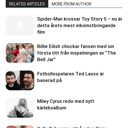
RELATED ARTICLES
MORE FROM AUTHOR
Spider-Man krossar Toy Story 5 – nu är
detta årets mest inkomstbringande
film
Billie Eilish chockar fansen med sin
första titt från inspelningen av ”The
Bell Jar”
Fotbollsspelaren Ted Lasso är
baserad på
Miley Cyrus redo med nytt
kärleksalbum