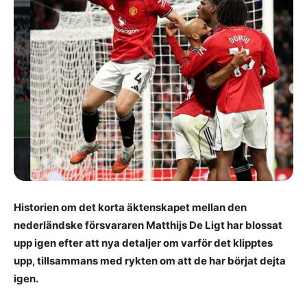
Historien om det korta äktenskapet mellan den
nederländske försvararen Matthijs De Ligt har blossat
upp igen efter att nya detaljer om varför det klipptes
upp, tillsammans med rykten om att de har börjat dejta
igen.