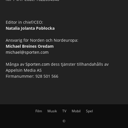
Editor in chief/CEO:
Natalia Jolanta Pobłocka
Ansvarig för Norden och Nordeuropa:
Michael Breines Oredam
michael@sporten.com
Många av
Sporten.com
dess tjänster tillhandahålls av
Appelsin Media AS
Firmanummer: 928 501 566
Film
Musik
TV
Mobil
Spel
©