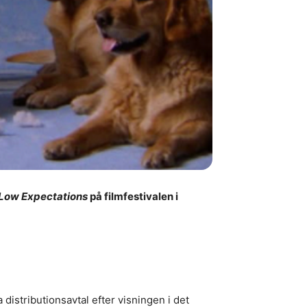
Low Expectations
på filmfestivalen i
a distributionsavtal efter visningen i det