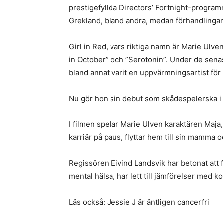
prestigefyllda Directors’ Fortnight-program
Grekland, bland andra, medan förhandlingar 
Girl in Red, vars riktiga namn är Marie Ulven
in October” och ”Serotonin”. Under de sena
bland annat varit en uppvärmningsartist för
Nu gör hon sin debut som skådespelerska i
I filmen spelar Marie Ulven karaktären Maja,
karriär på paus, flyttar hem till sin mamma o
Regissören Eivind Landsvik har betonat att 
mental hälsa, har lett till jämförelser med k
Läs också: Jessie J är äntligen cancerfri