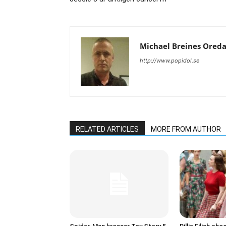
Michael Breines Ored
http://www.popidol.se
RELATED ARTICLES
MORE FROM AUTHOR