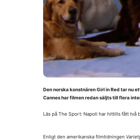
Den norska konstnären Girl in Red tar nu et
Cannes har filmen redan säljts till flera in
Läs på The Sport: Napoli har hittills
fått två
Enligt den amerikanska filmtidningen
Variet