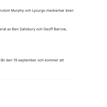
 Förutom Murphy och Lycurgo medverkar även
rat av Ben Salisbury och Geoff Barrow,
r från den 19 september och kommer att