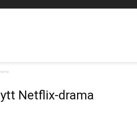
-drama
nytt Netflix-drama