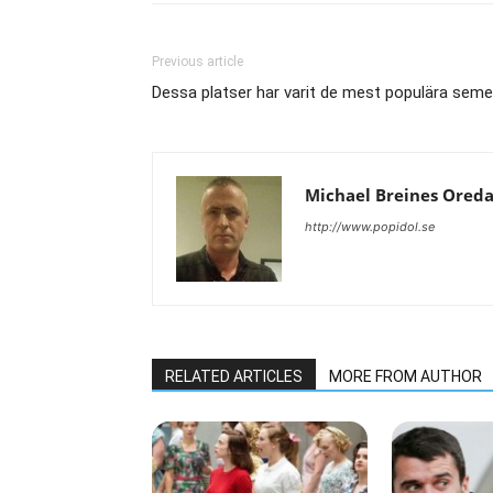
Previous article
Dessa platser har varit de mest populära sem
Michael Breines Ored
http://www.popidol.se
RELATED ARTICLES
MORE FROM AUTHOR