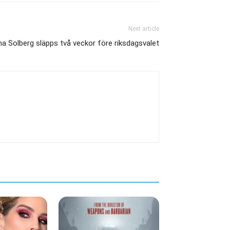
Next article
na Solberg släpps två veckor före riksdagsvalet