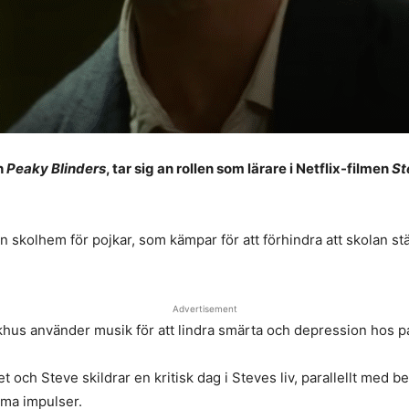
h
Peaky Blinders
, tar sig an rollen som lärare i Netflix-filmen
St
en skolhem för pojkar, som kämpar för att förhindra att skolan s
Advertisement
khus använder musik för att lindra smärta och depression hos p
et och Steve skildrar en kritisk dag i Steves liv, parallellt med 
ma impulser.