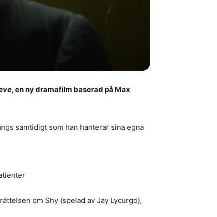
eve
, en ny dramafilm baserad på Max
tängs samtidigt som han hanterar sina egna
atienter
berättelsen om Shy (spelad av Jay Lycurgo),