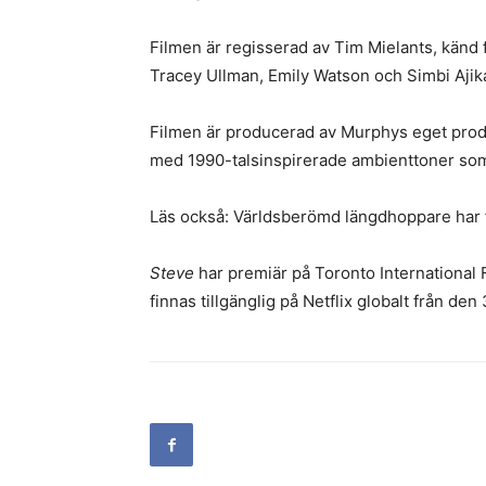
Filmen är regisserad av Tim Mielants, känd 
Tracey Ullman, Emily Watson och Simbi Aji
Filmen är producerad av Murphys eget produ
med 1990-talsinspirerade ambienttoner som
Läs också: Världsberömd längdhoppare har f
Steve
har premiär på Toronto International
finnas tillgänglig på Netflix globalt från de