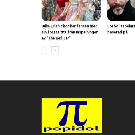
Billie Eilish chockar fansen med
Fotbollsspelar
sin första titt från inspelningen
baserad på
av ”The Bell Jar”