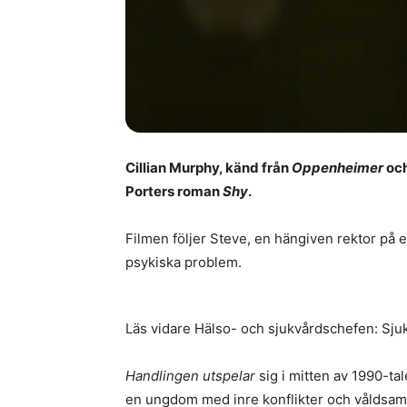
Cillian Murphy, känd från
Oppenheimer
oc
Porters roman
Shy
.
Filmen följer Steve, en hängiven rektor på 
psykiska problem.
Läs vidare Hälso- och sjukvårdschefen: Sju
Handlingen utspelar
sig i mitten av 1990-tal
en ungdom med inre konflikter och våldsam